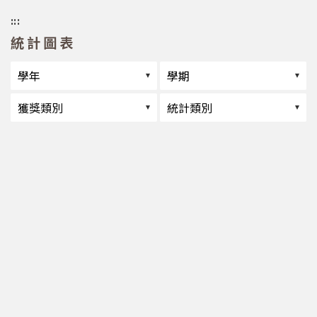
:::
統計圖表
選擇學年
選擇學期
選擇獲獎類別
選擇統計類別