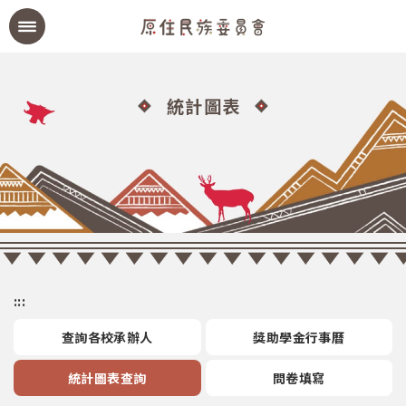
統計圖表
:::
查詢各校承辦人
獎助學金行事曆
統計圖表查詢
問卷填寫