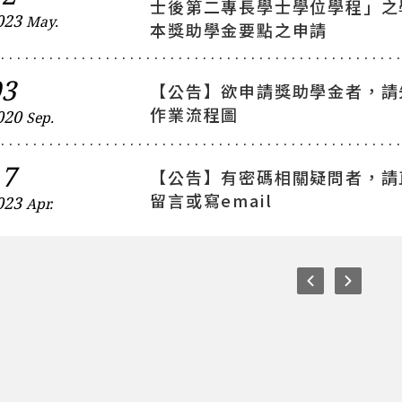
士後第二專長學士學位學程」之
023
May.
本獎助學金要點之申請
03
【公告】欲申請獎助學金者，請
作業流程圖
020
Sep.
17
【公告】有密碼相關疑問者，請
留言或寫email
023
Apr.