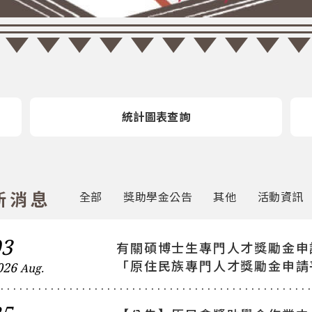
統計圖表查詢
新消息
全部
獎助學金公告
其他
活動資訊
新聞日期
03
有關碩博士生專門人才獎勵金申
新聞分類
「原住民族專門人才獎勵金申請
新聞標題
026
Aug.