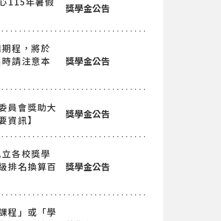
115年暑假
獎學金公告
請期程，將於
屆時請注意本
獎學金公告
委員會獎助大
獎學金公告
要資訊】
私立各校獎學
級排名換算百
獎學金公告
課程」或「學