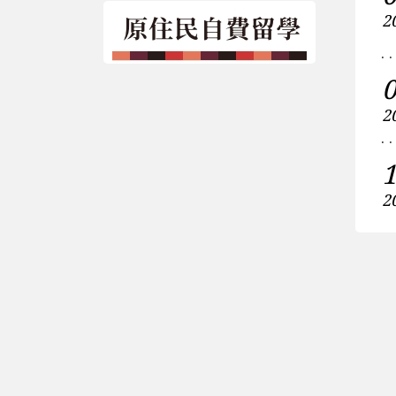
2
2
2